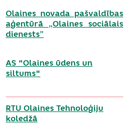
Olaines novada pašvaldības
aģentūrā „Olaines sociālais
dienests”
AS "Olaines ūdens un
siltums"
RTU Olaines Tehnoloģiju
koledžā