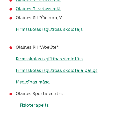
Olaines 2. vidusskolā
Olaines PII "Čiekuriņš"
Pirmsskolas izglītības skolotājs
Olaines PII "Ābelīte":
Pirmsskolas izglītības skolotājs
Pirmsskolas izglītības skolotāja palīgs
Medicīnas māsa
Olaines Sporta centrs
Fizioterapeits