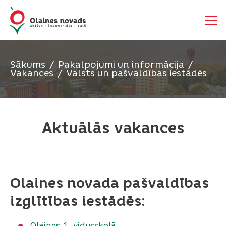
Sākums
Pakalpojumi un informācija
Vakances
Valsts un pašvaldības iestādēs
Aktuālās vakances
Olaines novada pašvaldības
izglītības iestādēs:
Olaines 1. vidusskolā