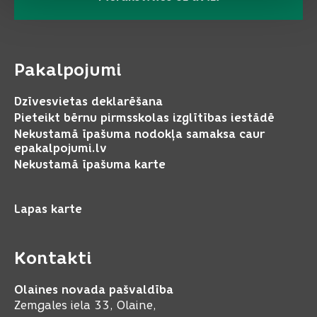
Pakalpojumi
Dzīvesvietas deklarēšana
Pieteikt bērnu pirmsskolas izglītības iestādē
Nekustamā īpašuma nodokļa samaksa caur
epakalpojumi.lv
Nekustamā īpašuma karte
Lapas karte
Kontakti
Olaines novada pašvaldība
Zemgales iela 33, Olaine,