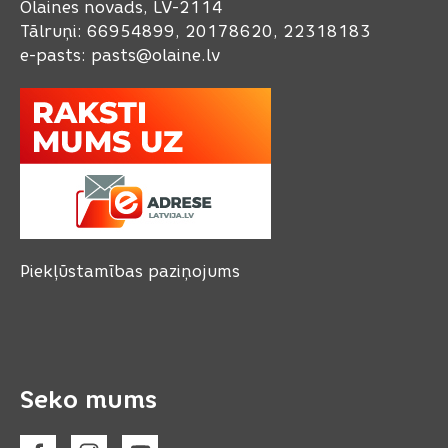
Olaines novads, LV-2114
Tālruņi: 66954899, 20178620, 22318183
e-pasts:
pasts@olaine.lv
Piekļūstamības paziņojums
Seko mums