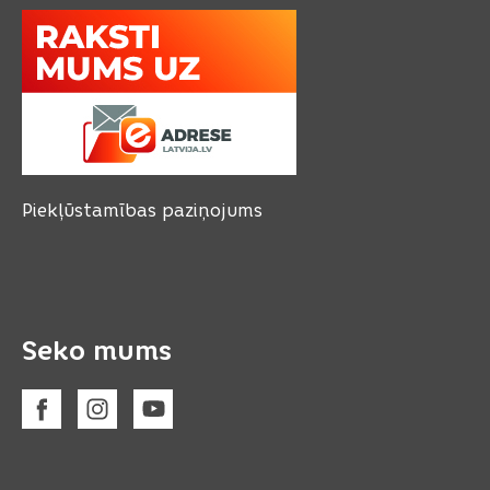
Piekļūstamības paziņojums
Seko mums