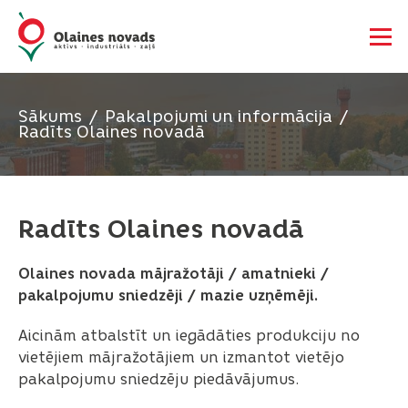
Sākums
Pakalpojumi un informācija
Radīts Olaines novadā
Radīts Olaines novadā
Olaines novada mājražotāji / amatnieki /
pakalpojumu sniedzēji / mazie uzņēmēji.
Aicinām atbalstīt un iegādāties produkciju no
vietējiem mājražotājiem un izmantot vietējo
pakalpojumu sniedzēju piedāvājumus.