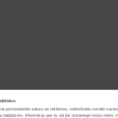
sīkfailus
lai personalizētu saturu un reklāmas, nodrošinātu sociālo saziņa
u datplūsmu. Informāciju par to, kā jūs izmantojat mūsu vietni, 