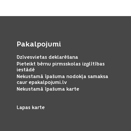
Pakalpojumi
Dzīvesvietas deklarēšana
Pieteikt bērnu pirmsskolas izglītības
iestādē
Nekustamā īpašuma nodokļa samaksa
caur epakalpojumi.lv
Nekustamā īpašuma karte
Lapas karte