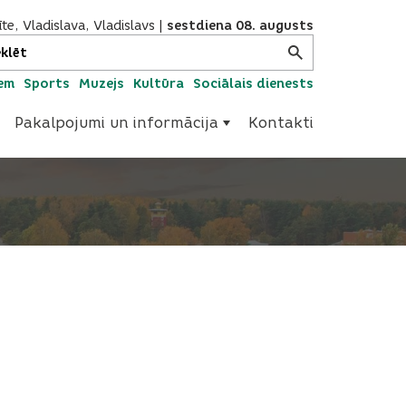
te, Vladislava, Vladislavs
|
sestdiena 08. augusts
iem
Sports
Muzejs
Kultūra
Sociālais dienests
Pakalpojumi un informācija
Kontakti