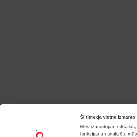
Šī tīmekļa vietne izmanto 
Mēs izmantojam sīkfailus, 
funkcijas un analizētu mūs