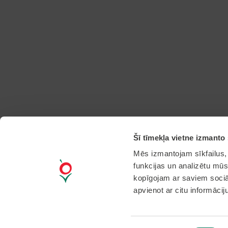
Šī tīmekļa vietne izmanto 
Mēs izmantojam sīkfailus, 
funkcijas un analizētu mūs
kopīgojam ar saviem sociāl
apvienot ar citu informācij