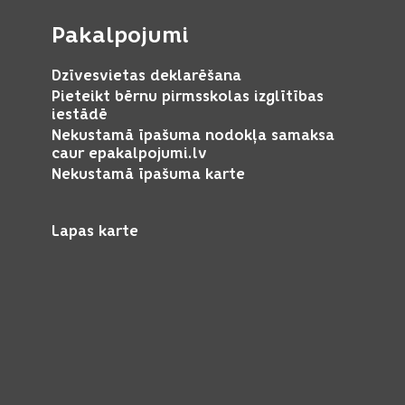
Pakalpojumi
Dzīvesvietas deklarēšana
Pieteikt bērnu pirmsskolas izglītības
iestādē
Nekustamā īpašuma nodokļa samaksa
caur epakalpojumi.lv
Nekustamā īpašuma karte
Lapas karte