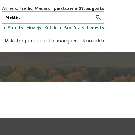
Alfrēds, Fredis, Madars
|
piektdiena 07. augusts
iem
Sports
Muzejs
Kultūra
Sociālais dienests
Pakalpojumi un informācija
Kontakti