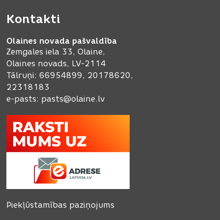
Kontakti
Olaines novada pašvaldība
Zemgales iela 33, Olaine,
Olaines novads, LV-2114
Tālruņi: 66954899, 20178620,
22318183
e-pasts:
pasts@olaine.lv
Piekļūstamības paziņojums