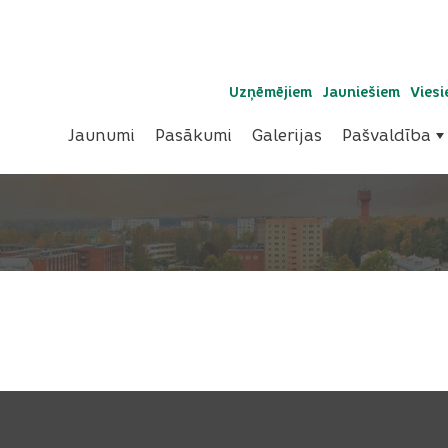
Uzņēmējiem
Jauniešiem
Vies
Jaunumi
Pasākumi
Galerijas
Pašvaldība