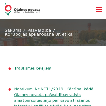
Sākums
Pašvaldība
Korupcijas apkarošana un ētika
Trauksmes cēlējiem
Noteikumi Nr.NOT1/2019 „Kārtība, kādā
Olaines novada pašvaldības valsts
amatpersonas ziņo par savu atrašanos