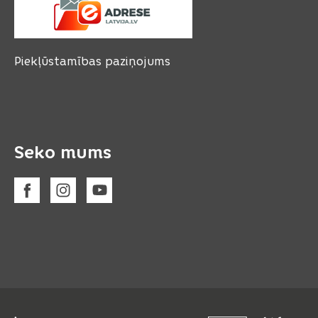
Piekļūstamības paziņojums
Seko mums