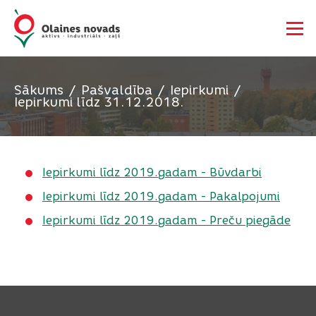
Sākums
Pašvaldība
Iepirkumi
Iepirkumi līdz 31.12.2018.
Iepirkumi līdz 2019.gadam - Būvdarbi
Iepirkumi līdz 2019.gadam - Pakalpojumi
Iepirkumi līdz 2019.gadam - Preču piegāde