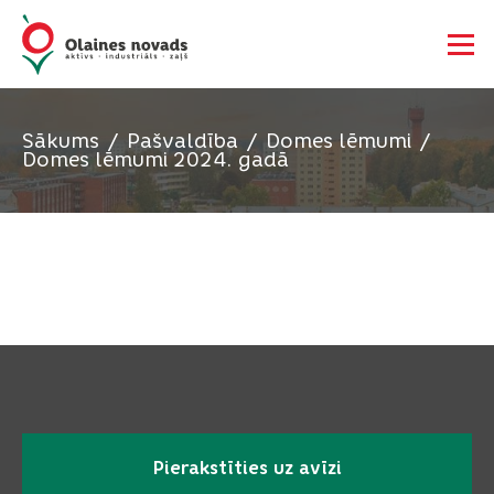
Sākums
Pašvaldība
Domes lēmumi
Domes lēmumi 2024. gadā
Pierakstīties uz avīzi