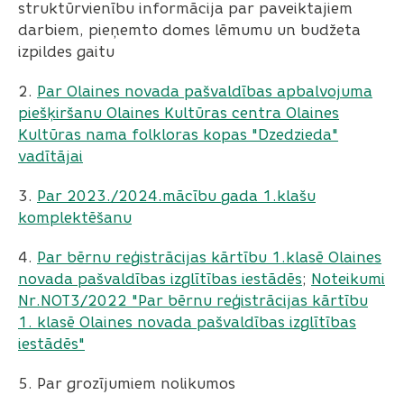
struktūrvienību informācija par paveiktajiem
darbiem, pieņemto domes lēmumu un budžeta
izpildes gaitu
2.
Par Olaines novada pašvaldības apbalvojuma
piešķiršanu Olaines Kultūras centra Olaines
Kultūras nama folkloras kopas "Dzedzieda"
vadītājai
3.
Par 2023./2024.mācību gada 1.klašu
komplektēšanu
4.
Par bērnu reģistrācijas kārtību 1.klasē Olaines
novada pašvaldības izglītības iestādēs
;
Noteikumi
Nr.NOT3/2022 "Par bērnu reģistrācijas kārtību
1. klasē Olaines novada pašvaldības izglītības
iestādēs"
5. Par grozījumiem nolikumos