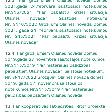
12.3.
Par grozījumiem Olaines novada domes
2021.gada 24.februāra saistošajos noteikumos
Nr.SN3/2021 “Par pabalstu krīzes situācijā
Olaines novadā”
;
Saistošie noteikumi
Nr. SN16/2022 Grozījumi Olaines novada domes
2021. gada 24. februāra saistošajos noteikumos
Nr. SN3/2021 “Par pabalstu krīzes situācijā
Olaines novadā”
12.4.
Par grozījumiem Olaines novada domes
2019.gada 27.novembra saistošajos noteikumos
Nr.SN13/2019 “Par materiālās palīdzības
pabalstiem Olaines novadā”
;
Saistošie noteikumi
Nr. SN17/2022 Grozījumi Olaines novada domes
2019. gada 27. novembra saistošajos
noteikumos Nr.SN13/2019 “Par materiālās
palīdzības pabalstiem Olaines novadā”
13.
Par kooperatīvās sabiedrības „Rīts” projekta