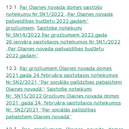
12.1.
Par Olaines novada domes saistošo
noteikumu Nr.SN1/2022 „Par Olaines novada
pašvaldības budžetu 2022.gadam”
grozījumiem
;
Saistošie noteikumi
Nr.SN14/2022 Par grozījumiem 2022.gada
26.janvāra saistošajos noteikumos Nr.SN1/2022
„Par Olaines novada pašvaldības budžetu
2022.gadam”
12.2.
Par grozījumiem Olaines novada domes
2021.gada 24.februāra saistošajos noteikumos
Nr.SN2/2021 “Par sociālās palīdzības pabalstiem
Olaines novadā”
;
Saistošie noteikumi
Nr. SN15/2022 Grozījumi Olaines novada domes
2021. gada 24. februāra saistošajos noteikumos
Nr. SN2/2021 “Par sociālās palīdzības
pabalstiem Olaines novadā”