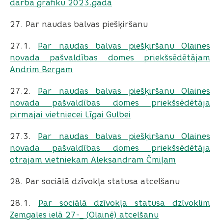
darba grafiku 2023.gadā
27. Par naudas balvas piešķiršanu
27.1. ​​​​​​​
Par naudas balvas piešķiršanu Olaines
novada pašvaldības domes priekšsēdētājam
Andrim Bergam
27.2.
​​​​​​​Par naudas balvas piešķiršanu Olaines
novada pašvaldības domes priekšsēdētāja
pirmajai vietniecei Līgai Gulbei
27.3. ​​​​​​​
Par naudas balvas piešķiršanu Olaines
novada pašvaldības domes priekšsēdētāja
otrajam vietniekam Aleksandram Čmiļam
28. Par sociālā dzīvokļa statusa atcelšanu
28.1. ​​​​​​​
Par sociālā dzīvokļa statusa dzīvoklim
Zemgales ielā 27-_ (Olainē) atcelšanu