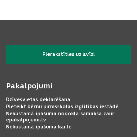
Pierakstīties uz avīzi
Pakalpojumi
Dzīvesvietas deklarēšana
Pieteikt bērnu pirmsskolas izglītības iestādē
Nekustamā īpašuma nodokļa samaksa caur
epakalpojumi.lv
Nekustamā īpašuma karte