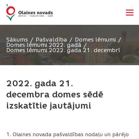
Sākums
Pašvaldība
Domes lēmumi
Domes lēmumi 2022. gadā
Domes lēmumi 2022. gada 21. decembrī
2022. gada 21.
decembra domes sēdē
izskatītie jautājumi
1. Olaines novada pašvaldības nodaļu un pārējo