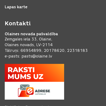
Lapas karte
Kontakti
Olaines novada pašvaldība
Zemgales iela 33, Olaine,
Olaines novads, LV-2114
Tālruņi: 66954899, 20178620, 22318183
e-pasts:
pasts@olaine.lv