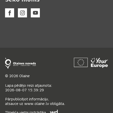
© 2026 Olaine
Lapa pēdējo reizi atjaunota:
2026-08-07 15:39:29
Pārpublicējot informāciju,
atsauce uz www.olaine.lv obligāta.
Tīmekļa vietni izstrādāja