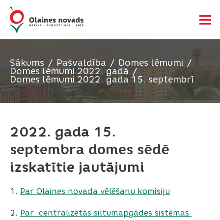
Sākums
Pašvaldība
Domes lēmumi
Domes lēmumi 2022. gadā
Domes lēmumi 2022. gada 15. septembrī
2022. gada 15.
septembra domes sēdē
izskatītie jautājumi
1.
Par Olaines novada vēlēšanu komisiju
2.
Par centralizētās siltumapgādes sistēmas