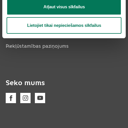
Atļaut visus sīkfailus
Lietojiet tikai nepieciešamos sīkfailus
Piekļūstamības paziņojums
Seko mums