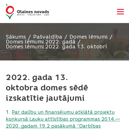
Sākums
Pašvaldība
Domes lēmumi
Domes lēmumi 2022. gadā
Domes lēmumi 2022. gada 13. oktobrī
2022. gada 13.
oktobra domes sēdē
izskatītie jautājumi
1.
Par dalību un finansējumu atklātā projektu
konkursā Lauku attīstības programmas 2014.—
2020. gadam 19.2 pasākumā “Darbības