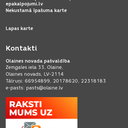
epakalpojumi.lv
Nekustamā īpašuma karte
Lapas karte
Kontakti
Olaines novada pašvaldība
Zemgales iela 33, Olaine,
Olaines novads, LV-2114
Tālruņi: 66954899, 20178620, 22318183
e-pasts:
pasts@olaine.lv