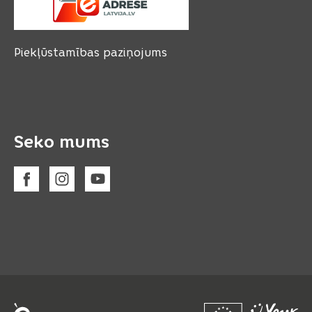
Piekļūstamības paziņojums
Seko mums