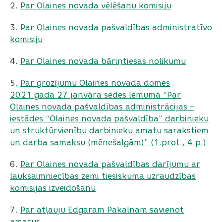
2.
Par Olaines novada vēlēšanu komisiju
3.
Par Olaines novada pašvaldības administratīvo
komisiju
4.
Par Olaines novada bāriņtiesas nolikumu
5.
Par grozījumu Olaines novada domes
2021.gada 27.janvāra sēdes lēmumā “Par
Olaines novada pašvaldības administrācijas –
iestādes “Olaines novada pašvaldība” darbinieku
un struktūrvienību darbinieku amatu sarakstiem
un darba samaksu (mēnešalgām)” (1.prot., 4.p.)
6.
Par Olaines novada pašvaldības darījumu ar
lauksaimniecības zemi tiesiskuma uzraudzības
komisijas izveidošanu
7.
Par atļauju Edgaram Pakalnam savienot
amatus