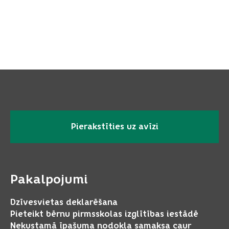
Pierakstīties uz avīzi
Pakalpojumi
Dzīvesvietas deklarēšana
Pieteikt bērnu pirmsskolas izglītības iestādē
Nekustamā īpašuma nodokļa samaksa caur