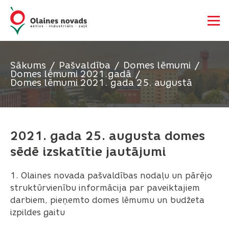
Sākums
Pašvaldība
Domes lēmumi
Domes lēmumi 2021.gadā
Domes lēmumi 2021. gada 25. augustā
2021. gada 25. augusta domes
sēdē izskatītie jautājumi
1. Olaines novada pašvaldības nodaļu un pārējo
struktūrvienību informācija par paveiktajiem
darbiem, pieņemto domes lēmumu un budžeta
izpildes gaitu