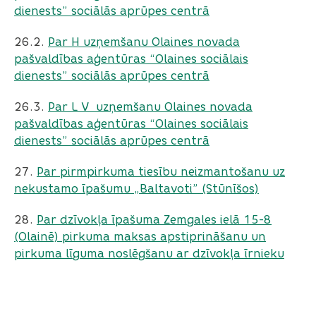
dienests” sociālās aprūpes centrā
26.2.
Par H uzņemšanu Olaines novada
pašvaldības aģentūras “Olaines sociālais
dienests” sociālās aprūpes centrā
26.3.
Par L V uzņemšanu Olaines novada
pašvaldības aģentūras “Olaines sociālais
dienests” sociālās aprūpes centrā
27.
Par pirmpirkuma tiesību neizmantošanu uz
nekustamo īpašumu „Baltavoti” (Stūnīšos)
28.
Par dzīvokļa īpašuma Zemgales ielā 15-8
(Olainē) pirkuma maksas apstiprināšanu un
pirkuma līguma noslēgšanu ar dzīvokļa īrnieku