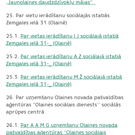
„Jaunolaines daudzdzīvokļu mājas”
25. Par vietu ierādīšanu sociālajās istabās
Zemgales ielā 31 (Olainē)
25.1. ​​​​​​​
Par vietas ierādīšanu I J sociālajā istabā
Zemgales ielā 31-_ (Olainē)
25.2.
​​​​​​​Par vietas ierādīšanu A Z sociālajā istabā
Zemgales ielā 31-_ (Olainē)
25.3. ​​​​​​​
Par vietas ierādīšanu M Ž sociālajā istabā
Zemgales ielā 31-_ (Olainē)
26. Par uzņemšanu Olaines novada pašvaldības
aģentūras “Olaines sociālais dienests’’ sociālās
aprūpes centrā
26.1.
Par A A M G uzņemšanu Olaines novada
pašvaldības aģentūras “Olaines sociālais