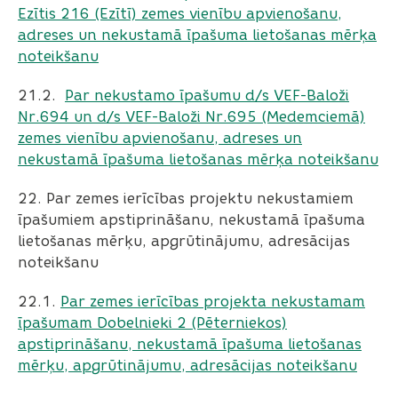
Ezītis 216 (Ezītī) zemes vienību apvienošanu,
adreses un nekustamā īpašuma lietošanas mērķa
noteikšanu
21.2. ​​​​​​​
Par nekustamo īpašumu d/s VEF-Baloži
Nr.694 un d/s VEF-Baloži Nr.695 (Medemciemā)
zemes vienību apvienošanu, adreses un
nekustamā īpašuma lietošanas mērķa noteikšanu
22. Par zemes ierīcības projektu nekustamiem
īpašumiem apstiprināšanu, nekustamā īpašuma
lietošanas mērķu, apgrūtinājumu, adresācijas
noteikšanu
22.1. ​​​​​​​
Par zemes ierīcības projekta nekustamam
īpašumam Dobelnieki 2 (Pēterniekos)
apstiprināšanu, nekustamā īpašuma lietošanas
mērķu, apgrūtinājumu, adresācijas noteikšanu