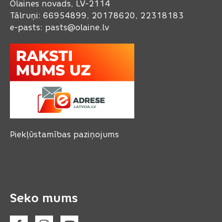
Olaines novads, LV-2114
Tālruņi: 66954899, 20178620, 22318183
e-pasts:
pasts@olaine.lv
Piekļūstamības paziņojums
Seko mums