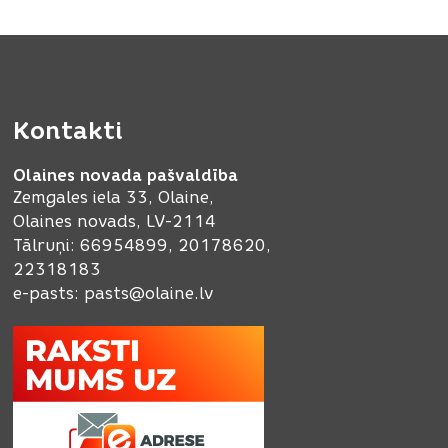
Kontakti
Olaines novada pašvaldība
Zemgales iela 33, Olaine,
Olaines novads, LV-2114
Tālruņi: 66954899, 20178620,
22318183
e-pasts:
pasts@olaine.lv