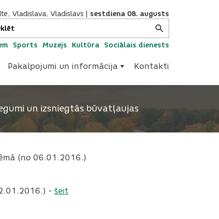
te, Vladislava, Vladislavs
|
sestdiena 08. augusts
iem
Sports
Muzejs
Kultūra
Sociālais dienests
Pakalpojumi un informācija
Kontakti
iegumi un izsniegtās būvatļaujas
tēmā (no 06.01.2016.)
12.01.2016.) -
šeit