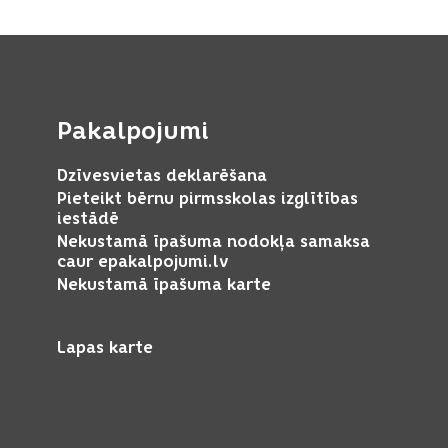
Pakalpojumi
Dzīvesvietas deklarēšana
Pieteikt bērnu pirmsskolas izglītības
iestādē
Nekustamā īpašuma nodokļa samaksa
caur epakalpojumi.lv
Nekustamā īpašuma karte
Lapas karte