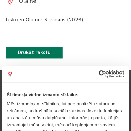
Olaine
Izskrien Olaini - 3. posms (2026)
Drukāt rakstu
Šī tīmekļa vietne izmanto sīkfailus
Pierakstīties uz avīzi
Mēs izmantojam sīkfailus, lai personalizētu saturu un
reklāmas, nodrošinātu sociālo saziņas līdzekļu funkcijas
un analizētu mūsu datplūsmu. Informāciju par to, kā jūs
izmantojat mūsu vietni, mēs arī kopīgojam ar saviem