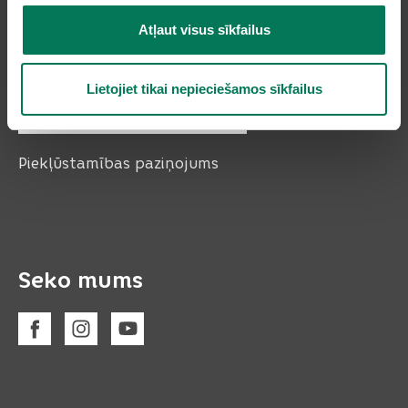
Atļaut visus sīkfailus
Lietojiet tikai nepieciešamos sīkfailus
Piekļūstamības paziņojums
Seko mums