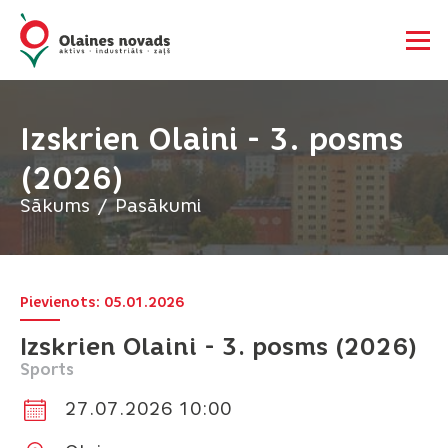
Izskrien Olaini - 3. posms
(2026)
Sākums
Pasākumi
Pievienots: 05.01.2026
Izskrien Olaini - 3. posms (2026)
Sports
27.07.2026 10:00