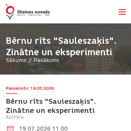
Bērnu rīts "Sauleszaķis".
Zinātne un eksperimenti
Sākums
Pasākumi
Pievienots: 14.05.2026
Bērnu rīts "Sauleszaķis".
Zinātne un eksperimenti
Kultūra
19.07.2026 11:00