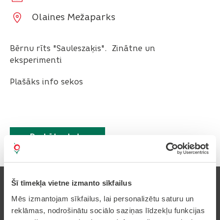
Olaines Mežaparks
Bērnu rīts "Sauleszaķis". Zinātne un
eksperimenti
Plašāks info sekos
Drukāt rakstu
Šī tīmekļa vietne izmanto sīkfailus
Mēs izmantojam sīkfailus, lai personalizētu saturu un
reklāmas, nodrošinātu sociālo saziņas līdzekļu funkcijas