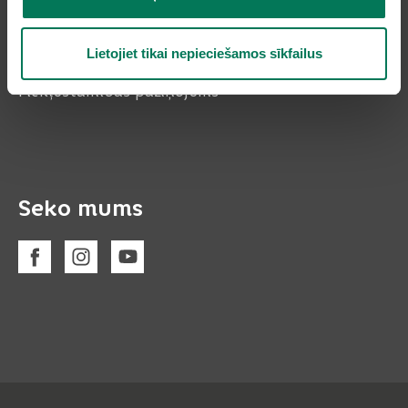
Lietojiet tikai nepieciešamos sīkfailus
Piekļūstamības paziņojums
Seko mums