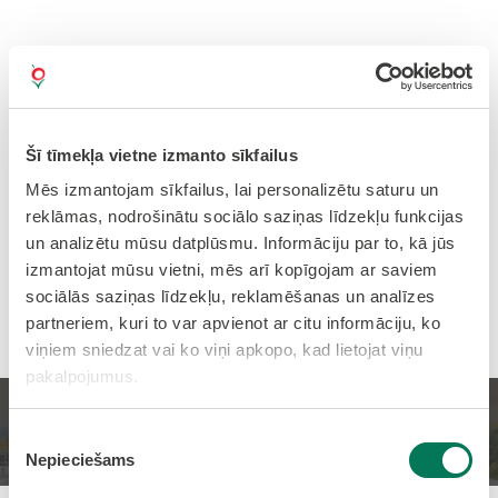
Šī tīmekļa vietne izmanto sīkfailus
Mēs izmantojam sīkfailus, lai personalizētu saturu un
reklāmas, nodrošinātu sociālo saziņas līdzekļu funkcijas
un analizētu mūsu datplūsmu. Informāciju par to, kā jūs
izmantojat mūsu vietni, mēs arī kopīgojam ar saviem
sociālās saziņas līdzekļu, reklamēšanas un analīzes
partneriem, kuri to var apvienot ar citu informāciju, ko
viņiem sniedzat vai ko viņi apkopo, kad lietojat viņu
pakalpojumus.
Sākums
JAUNUMI
Piekrišanas
Nepieciešams
izvēle