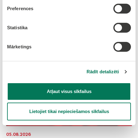
Preferences
Gads
Mēnesis
Statistika
Mārketings
Rādīt detalizēti
Atļaut visus sīkfailus
Lietojiet tikai nepieciešamos sīkfailus
05.08.2026