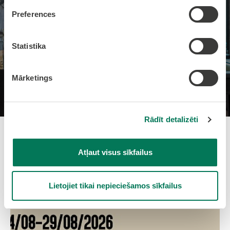
Preferences
Statistika
Mārketings
Rādīt detalizēti
Atļaut visus sīkfailus
Jaunumi
Lietojiet tikai nepieciešamos sīkfailus