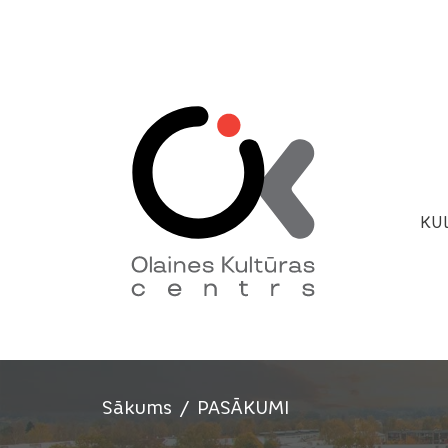
KU
Sākums
PASĀKUMI