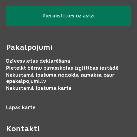
Pierakstīties uz avīzi
Pakalpojumi
Dzīvesvietas deklarēšana
Pieteikt bērnu pirmsskolas izglītības iestādē
Nekustamā īpašuma nodokļa samaksa caur
epakalpojumi.lv
Nekustamā īpašuma karte
Lapas karte
Kontakti