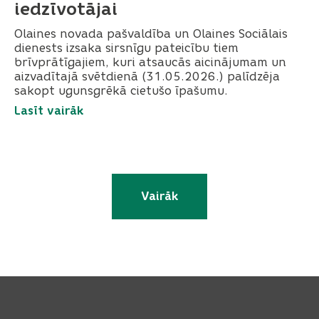
iedzīvotājai
Olaines novada pašvaldība un Olaines Sociālais
dienests izsaka sirsnīgu pateicību tiem
brīvprātīgajiem, kuri atsaucās aicinājumam un
aizvadītajā svētdienā (31.05.2026.) palīdzēja
sakopt ugunsgrēkā cietušo īpašumu.
Lasīt vairāk
Vairāk