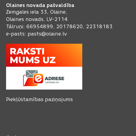
Olaines novada pašvaldība
Zemgales iela 33, Olaine,
Olaines novads, LV-2114
Tālruņi: 66954899, 20178620, 22318183
e-pasts:
pasts@olaine.lv
Piekļūstamības paziņojums