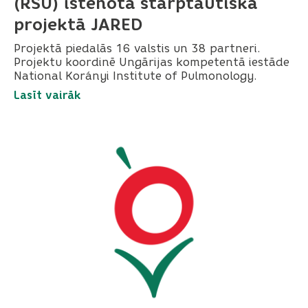
(RSU) īstenotā starptautiskā
projektā JARED
Projektā piedalās 16 valstis un 38 partneri.
Projektu koordinē Ungārijas kompetentā iestāde
National Korányi Institute of Pulmonology.
Lasīt vairāk