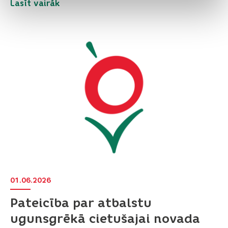
Lasīt vairāk
01.06.2026
Pateicība par atbalstu
ugunsgrēkā cietušajai novada